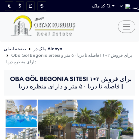
کد ملک
ملک در Alanya
صفحه اصلی
Oba Göl Begonia Sitesi برای فروش ۲+۱ | فاصله تا دریا ۵۰ متر و
دارای منظره دریا
OBA GÖL BEGONIA SITESI برای فروش ۲+۱
| فاصله تا دریا ۵۰ متر و دارای منظره دریا