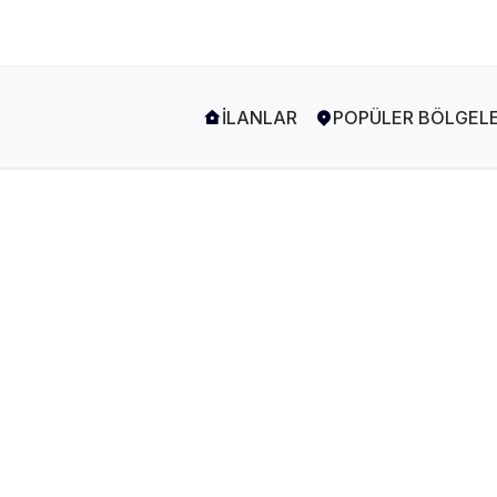
İLANLAR
POPÜLER BÖLGEL