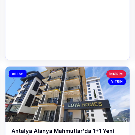
#5486
İNDIRIM
VITRIN
Antalya Alanya Mahmutlar'da 1+1 Yeni