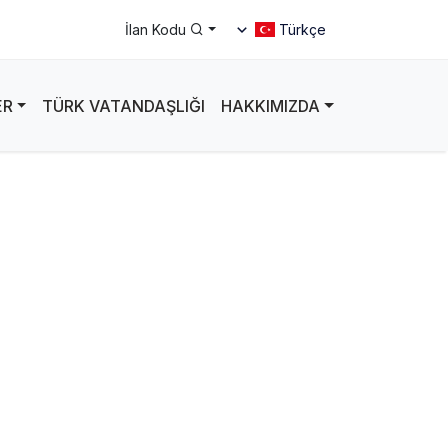
Türkçe
İlan Kodu
ER
TÜRK VATANDAŞLIĞI
HAKKIMIZDA