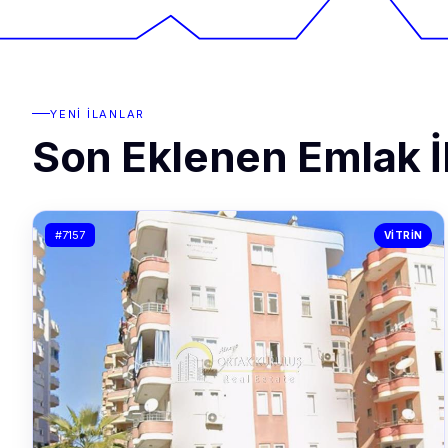
YENI İLANLAR
Son Eklenen Emlak İl
#7157
VITRIN